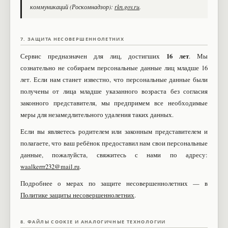
коммуникаций (Роскомнадзор):
rkn.gov.ru
.
7. ЗАЩИТА НЕСОВЕРШЕННОЛЕТНИХ
16 лет
Сервис предназначен для лиц, достигших
. Мы
сознательно не собираем персональные данные лиц младше 16
лет. Если нам станет известно, что персональные данные были
получены от лица младше указанного возраста без согласия
законного представителя, мы предпримем все необходимые
меры для незамедлительного удаления таких данных.
Если вы являетесь родителем или законным представителем и
полагаете, что ваш ребёнок предоставил нам свои персональные
данные, пожалуйста, свяжитесь с нами по адресу:
waalkerrr232@mail.ru
.
Подробнее о мерах по защите несовершеннолетних — в
Политике защиты несовершеннолетних
.
8. ФАЙЛЫ COOKIE И АНАЛОГИЧНЫЕ ТЕХНОЛОГИИ