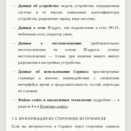
Данные об устройстве:
модель устройства, операционная
система и её версия, уникальные идентификаторы
устройства, разрешение экрана, язык системы;
Данные о сети:
IP-адрес, тип подключения к сети (Wi-Fi,
мобильная сеть), оператор связи;
Данные о местоположении:
приблизительное
местоположение на основе IP-адреса; точное
местоположение — только при наличии вашего явного
разрешения в настройках устройства;
Данные об использовании Сервиса:
просмотренные
страницы и контент, взаимодействие с элементами
интерфейса, время и продолжительность сессий, переходы
по ссылкам;
Файлы cookie и аналогичные технологии:
подробнее — в
разделе 8 и в
Политике cookies
.
1.3. ИНФОРМАЦИЯ ИЗ СТОРОННИХ ИСТОЧНИКОВ
Если вы авторизуетесь в Сервисе через сторонние сервисы