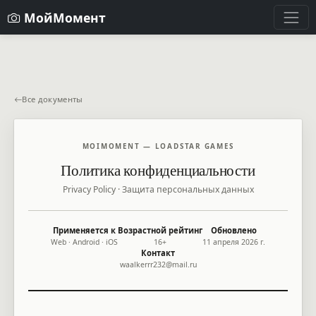
МойМомент
Все документы
MOIMOMENT — LOADSTAR GAMES
Политика конфиденциальности
Privacy Policy · Защита персональных данных
Применяется к
Возрастной рейтинг
Обновлено
Web · Android · iOS
16+
11 апреля 2026 г.
Контакт
waalkerrr232@mail.ru