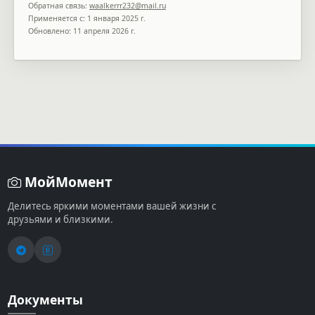
Обратная связь:
waalkerrr232@mail.ru
Применяется с: 1 января 2025 г.
Обновлено: 11 апреля 2026 г.
МойМомент
Делитесь яркими моментами вашей жизни с
друзьями и близкими.
Документы