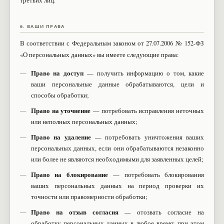
третьих лиц.
6. ВАШИ ПРАВА
В соответствии с Федеральным законом от 27.07.2006 № 152-ФЗ
«О персональных данных» вы имеете следующие права:
Право на доступ
— получить информацию о том, какие
ваши персональные данные обрабатываются, цели и
способы обработки;
Право на уточнение
— потребовать исправления неточных
или неполных персональных данных;
Право на удаление
— потребовать уничтожения ваших
персональных данных, если они обрабатываются незаконно
или более не являются необходимыми для заявленных целей;
Право на блокирование
— потребовать блокирования
ваших персональных данных на период проверки их
точности или правомерности обработки;
Право на отзыв согласия
— отозвать согласие на
обработку персональных данных в любое время; при этом