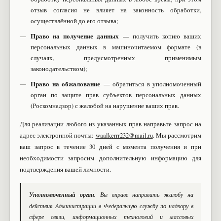
отзыв согласия не влияет на законность обработки,
осуществлённой до его отзыва;
Право на получение данных
— получить копию ваших
персональных данных в машиночитаемом формате (в
случаях, предусмотренных применимым
законодательством);
Право на обжалование
— обратиться в уполномоченный
орган по защите прав субъектов персональных данных
(Роскомнадзор) с жалобой на нарушение ваших прав.
Для реализации любого из указанных прав направьте запрос на
адрес электронной почты:
waalkerrr232@mail.ru
. Мы рассмотрим
ваш запрос в течение 30 дней с момента получения и при
необходимости запросим дополнительную информацию для
подтверждения вашей личности.
Уполномоченный орган.
Вы вправе направить жалобу на
действия Администрации в Федеральную службу по надзору в
сфере связи, информационных технологий и массовых