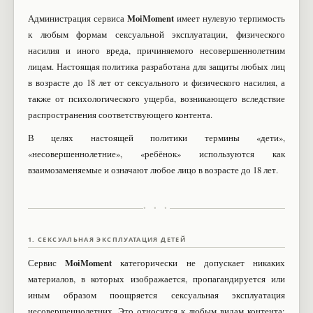
MoiMoment
Администрация сервиса
имеет нулевую терпимость
к любым формам сексуальной эксплуатации, физического
насилия и иного вреда, причиняемого несовершеннолетним
лицам. Настоящая политика разработана для защиты любых лиц
в возрасте до 18 лет от сексуального и физического насилия, а
также от психологического ущерба, возникающего вследствие
распространения соответствующего контента.
В целях настоящей политики термины «дети»,
«несовершеннолетние», «ребёнок» используются как
взаимозаменяемые и означают любое лицо в возрасте до 18 лет.
• • •
1. СЕКСУАЛЬНАЯ ЭКСПЛУАТАЦИЯ ДЕТЕЙ
MoiMoment
Сервис
категорически не допускает никаких
материалов, в которых изображается, пропагандируется или
иным образом поощряется сексуальная эксплуатация
несовершеннолетних. Это относится к любым видам контента: