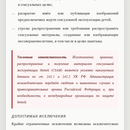
в сексуальных целях;
раскрытие имён или публикация изображений
предполагаемых жертв сексуальной эксплуатации детей;
угрозы распространения или требования распространить
сексуальные материалы, созданные или изображающие
несовершеннолетних, в том числе в целях шантажа.
Уголовная ответственность.
Изготовление, хранение,
распространение и получение материалов сексуальной
эксплуатации детей (CSAM) является уголовно наказуемым
деянием по ст. 242.1 и 242.2 УК РФ. Администрация
незамедлительно передаёт сведения о выявленных случаях в
правоохранительные органы Российской Федерации и, при
необходимости, в международные организации по защите
детей.
ДОПУСТИМЫЕ ИСКЛЮЧЕНИЯ
Крайне ограниченные исключения возможны исключительно