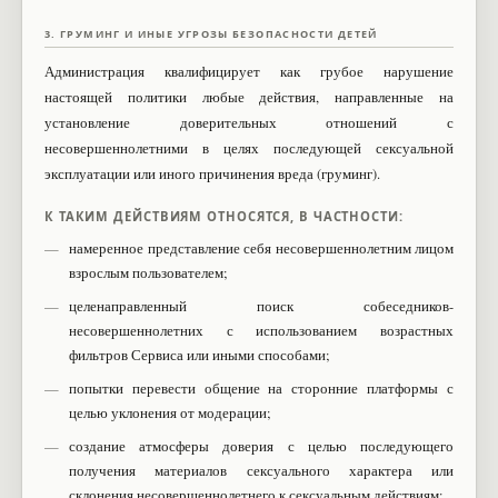
3. ГРУМИНГ И ИНЫЕ УГРОЗЫ БЕЗОПАСНОСТИ ДЕТЕЙ
Администрация квалифицирует как грубое нарушение
настоящей политики любые действия, направленные на
установление доверительных отношений с
несовершеннолетними в целях последующей сексуальной
эксплуатации или иного причинения вреда (груминг).
К ТАКИМ ДЕЙСТВИЯМ ОТНОСЯТСЯ, В ЧАСТНОСТИ:
намеренное представление себя несовершеннолетним лицом
взрослым пользователем;
целенаправленный поиск собеседников-
несовершеннолетних с использованием возрастных
фильтров Сервиса или иными способами;
попытки перевести общение на сторонние платформы с
целью уклонения от модерации;
создание атмосферы доверия с целью последующего
получения материалов сексуального характера или
склонения несовершеннолетнего к сексуальным действиям;