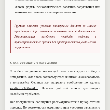
любые формы психологического давления, запугивания или
шантажа в отношении несовершеннолетних.
Груминг является уголовно наказуемым деянием во многих
юрисдикциях. При выявлении признаков такой деятельности
Администрация немедленно передаёт сведения в
правоохранительные органы без предварительного уведомления
нарушителя.
4. КАК СООБЩИТЬ О НАРУШЕНИИ
О любых нарушениях настоящей политики следует сообщить
немедленно. Для этого воспользуйтесь кнопкой «Пожаловаться»
в интерфейсе Сервиса или направьте сообщение по адресу:
waalkerrr232@mail.ru
. Наличие учётной записи для подачи
жалобы не требуется.
Все поступившие сообщения рассматриваются в приоритетном
порядке. По возможности Администрация уведомит заявителя о