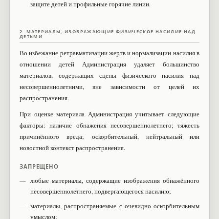
защите детей и профильные горячие линии.
2. МАТЕРИАЛЫ, ИЗОБРАЖАЮЩИЕ ФИЗИЧЕСКОЕ НАСИЛИЕ НАД
ДЕТЬМИ
Во избежание ретравматизации жертв и нормализации насилия в
отношении детей Администрация удаляет большинство
материалов, содержащих сцены физического насилия над
несовершеннолетними, вне зависимости от целей их
распространения.
При оценке материала Администрация учитывает следующие
факторы: наличие обнажения несовершеннолетнего; тяжесть
причинённого вреда; оскорбительный, нейтральный или
новостной контекст распространения.
ЗАПРЕЩЕНО
любые материалы, содержащие изображения обнажённого
несовершеннолетнего, подвергающегося насилию;
материалы, распространяемые с очевидно оскорбительным
умыслом;