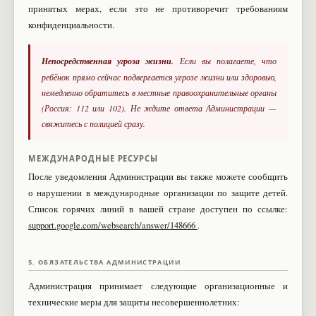
принятых мерах, если это не противоречит требованиям
конфиденциальности.
Непосредственная угроза жизни.
Если вы полагаете, что
ребёнок прямо сейчас подвергается угрозе жизни или здоровью,
немедленно обратитесь в местные правоохранительные органы
(Россия: 112 или 102). Не ждите ответа Администрации —
свяжитесь с полицией сразу.
МЕЖДУНАРОДНЫЕ РЕСУРСЫ
После уведомления Администрации вы также можете сообщить
о нарушении в международные организации по защите детей.
Список горячих линий в вашей стране доступен по ссылке:
support.google.com/websearch/answer/148666
.
5. ОБЯЗАТЕЛЬСТВА АДМИНИСТРАЦИИ
Администрация принимает следующие организационные и
технические меры для защиты несовершеннолетних: