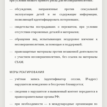
при условии низкого прямого риска для несовершеннолетних:
обсуждения, направленные против сексуальной
эксплуатации детей и не содержащие информации,
позволяющей идентифицировать потерпевших;
свидетельства пострадавших о пережитом, при условии
отсутствия откровенных деталей и материалов;
обращения лиц, испытывающих нездоровое влечение к
несовершеннолетним, за помощью и поддержкой;
правозащитные материалы против незаконной деятельности
с участием несовершеннолетних, без ссылок на материалы
CSAM.
МЕРЫ РЕАГИРОВАНИЯ
учётная запись (идентификатор сессии, IP-адрес)
нарушителя немедленно и бессрочно блокируется;
сведения о нарушителе и выявленный контент передаются в
правоохранительные органы РФ;
при необходимости — в международные организации по