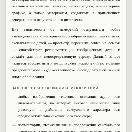
реальным материалам, текстам, иллюстрациям, компьютерной
графике, а также материалам, созданным с применением
генеративного искусственного интеллекта.
Вне зависимости от намерений отправителя любое
взаимодействие с материалами, изображающими сексуальную
эксплуатацию детей, — просмотр, пересылка, описание, ссылки
— способствует ретравматизации изображённых детей и
создаёт для них непосредственную угрозу. Данный запрет
является абсолютным и не допускает исключений по мотивам
предполагаемого «художественного», «исследовательского» или
иного обоснования.
ЗАПРЕЩЕНО БЕЗ КАКИХ-ЛИБО ИСКЛЮЧЕНИЙ
любые изображения, текстовые описания, аудио- или
видеоматериалы, на которых несовершеннолетнее лицо
участвует в действиях сексуального характера или
предположительно сексуального характера;
комментарии, высказывания и предложения сексуального
характера, адресованные несовершеннолетнему лицу или